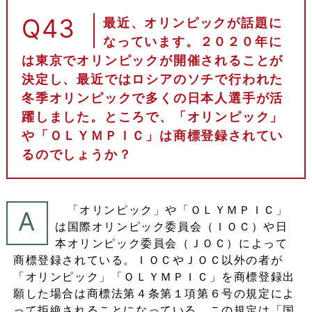
Q43
最近、オリンピックが話題に
なっています。２０２０年に
は東京でオリンピックが開催されることが
決定し、最近ではロシアのソチで行われた
冬季オリンピックで多くの日本人選手が活
躍しました。ところで、「オリンピック」
や「ＯＬＹＭＰＩＣ」は商標登録されてい
るのでしょうか？
「オリンピック」や「ＯＬＹＭＰＩＣ」
A
は国際オリンピック委員会（ＩＯＣ）や日
本オリンピック委員会（ＪＯＣ）によって
商標登録されている。ＩＯＣやＪＯＣ以外の者が
「オリンピック」「ＯＬＹＭＰＩＣ」を商標登録出
願した場合は商標法第４条第１項第６号の規定によ
って拒絶されることになっている。この規定は「国