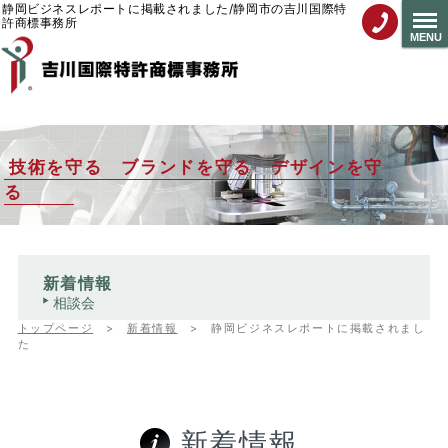
静岡ビジネスレポートに掲載されました/静岡市の吉川国際特
許商標事務所
MENU
技術を守る ブランドを守る デザインを守
る
新着情報
相談会
トップページ
>
新着情報
>
静岡ビジネスレポートに掲載されまし
た
新着情報