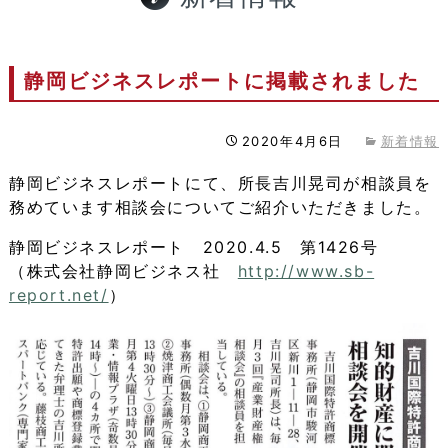
静岡ビジネスレポートに掲載されました
2020年4月6日
新着情報
静岡ビジネスレポートにて、所長吉川晃司が相談員を
務めています相談会についてご紹介いただきました。
静岡ビジネスレポート 2020.4.5 第1426号
（株式会社静岡ビジネス社
http://www.sb-
report.net/
）